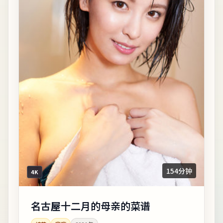
154分钟
4K
名古屋十二月的母亲的菜谱