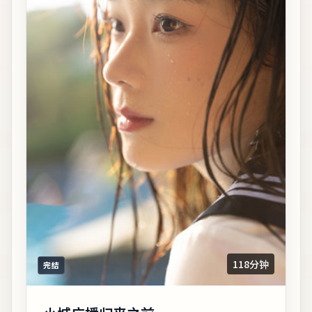
118分钟
完结