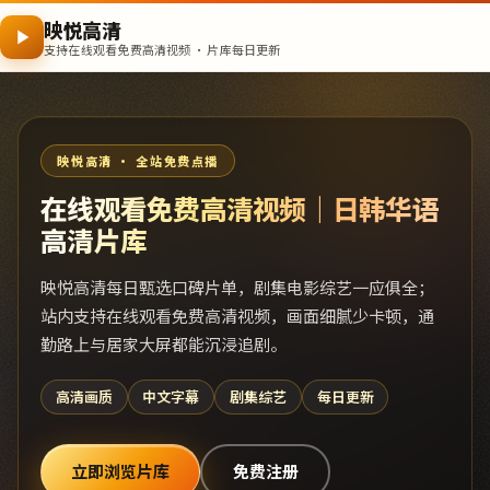
映悦高清
支持在线观看免费高清视频 · 片库每日更新
映悦高清 · 全站免费点播
在线观看免费高清视频｜日韩华语
高清片库
映悦高清每日甄选口碑片单，剧集电影综艺一应俱全；
站内支持在线观看免费高清视频，画面细腻少卡顿，通
勤路上与居家大屏都能沉浸追剧。
高清画质
中文字幕
剧集综艺
每日更新
立即浏览片库
免费注册