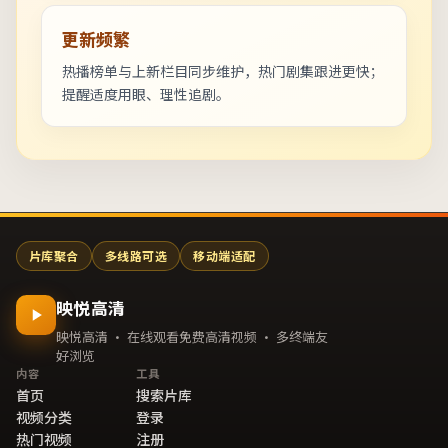
更新频繁
热播榜单与上新栏目同步维护，热门剧集跟进更快；
提醒适度用眼、理性追剧。
片库聚合
多线路可选
移动端适配
映悦高清
映悦高清 · 在线观看免费高清视频 · 多终端友
好浏览
内容
工具
首页
搜索片库
视频分类
登录
热门视频
注册