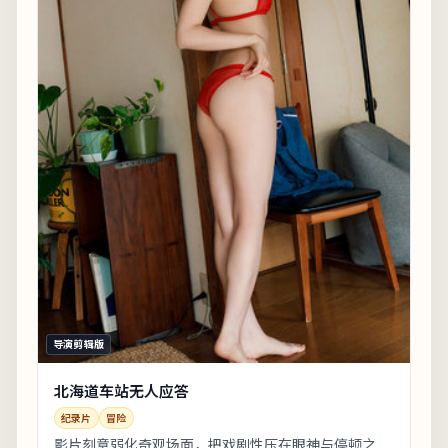
导演剪辑版
北海道车站无人应答
纪录片
冒险
影片刻意弱化奇观场面，把戏剧性压在眼神与停顿之